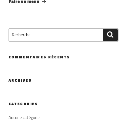
Faire un menu
Recherche
Reche
pour
:
COMMENTAIRES RÉCENTS
ARCHIVES
CATÉGORIES
Aucune catégorie