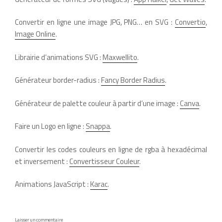
Convertir en ligne une image JPG, PNG… en SVG :
Convertio
,
Image Online
.
Librairie d’animations SVG :
Maxwellito
.
Générateur border-radius :
Fancy Border Radius
.
Générateur de palette couleur à partir d’une image :
Canva
.
Faire un Logo en ligne :
Snappa
.
Convertir les codes couleurs en ligne de rgba à hexadécimal
et inversement :
Convertisseur Couleur
.
Animations JavaScript :
Karac
.
Laisser un commentaire